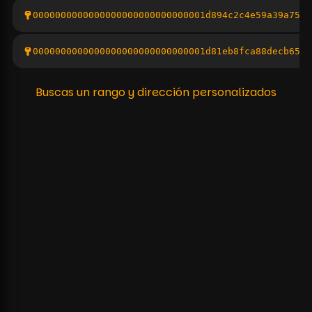
0000000000000000000000000000001d894c2c4e59a39a754b
0000000000000000000000000000001d81eb8fca88decb6537
Buscas un rango y dirección personalizados