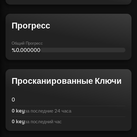
Прогресс
Общий Прогресс
%
0.000000
Просканированные Ключи
0
0 key
за последние 24 часа
0 key
за последний час