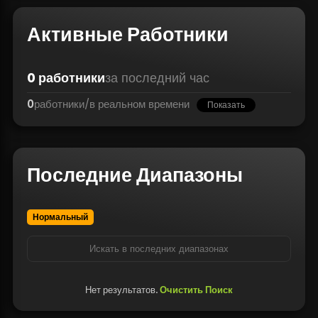
Активные Работники
0
работники
за последний час
0
работники
/
в реальном времени
Показать
Последние Диапазоны
Нормальный
Нет результатов.
Очистить Поиск