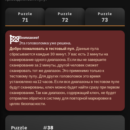
Puzzle
Puzzle
Puzzle
71
72
73
Внимание
!
Эта головоломка уже решена.
Добро пожаловать в тестовый пул.
Данные пула
сбрасываются каждые 30 минут. У вас есть 2 минуты на
сканирование одного диапазона. Если вы не завершите
сканирование за 2 минуты, другой человек сможет
сканировать тот же диапазон. Это применимо только к
тестовому пулу. Для других головоломок это время
установлено на 12 часов. Если все диапазоны в тестовом пуле
будут сканированы, ключ можно будет найти сразу при первом
сканировании. Так как диапазон, содержащий ключ, не будет
отправлен обратно в систему для повторной маркировки в
целях безопасности.
Puzzle
#
38