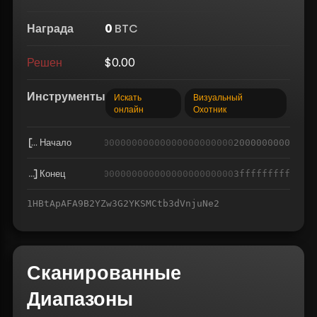
Награда
0
BTC
Решен
$0.00
Инструменты
Искать
Визуальный
онлайн
Охотник
Начало
000000000000000000000000000000000000000000
2000000000
Конец
000000000000000000000000000000000000000000
3fffffffff
1HBtApAFA9B2YZw3G2YKSMCtb3dVnjuNe2
Сканированные
Диапазоны