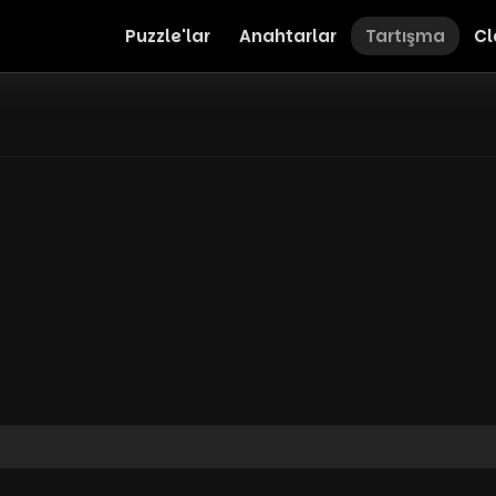
Puzzle'lar
Anahtarlar
Tartışma
Cl