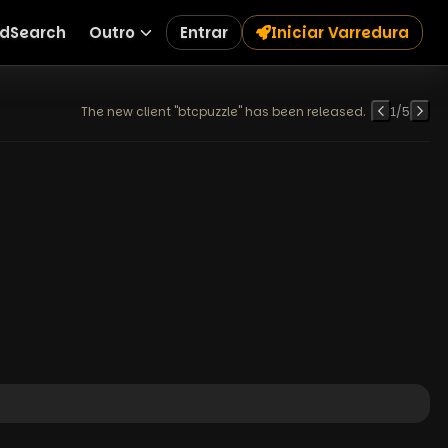
dSearch
Outro
Entrar
Iniciar Varredura
The new client "btcpuzzle" has been released.
1
/
5