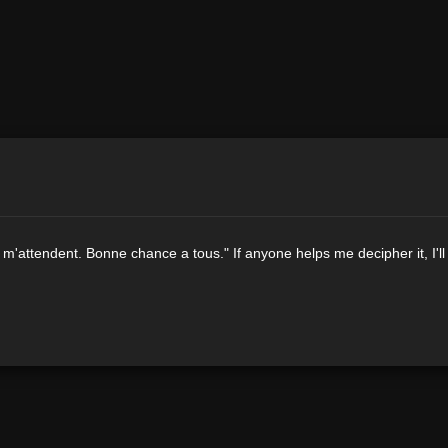
m'attendent. Bonne chance a tous." If anyone helps me decipher it, I'l